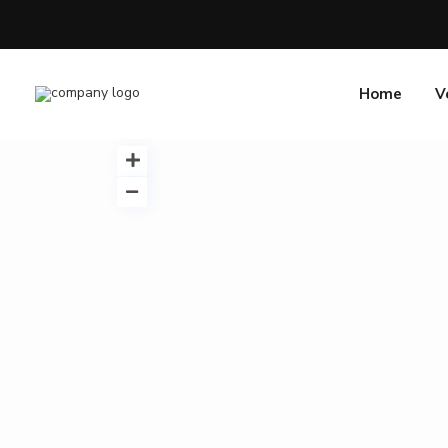
Home
V