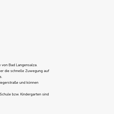
ge von Bad Langensalza.
er die schnelle Zuwegung auf
s.
nliegerstraße und können
Schule bzw. Kindergarten sind