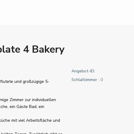
late 4 Bakery
Angebot-ID:
Schlafzimmer :
0
hflutete und großzügige 5-
mige Zimmer zur individuellen
he, ein Gäste Bad, ein
üche mit viel Arbeitsfläche und