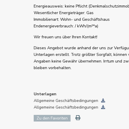
Energieausweis: keine Pflicht (Denkmalschutzimmobi
Wesentlicher Energieträger: Gas
Immobilienart: Wohn- und Geschäftshaus
Endenergieverbrauch: / kWh/(m²*a)
Wir freuen uns über Ihren Kontakt!
Dieses Angebot wurde anhand der uns zur Verfügu
Unterlagen erstellt. Trotz größter Sorgfalt, können w
Angaben keine Gewähr übernehmen. Irrtum und zwi
bleiben vorbehalten.
Unterlagen
Allgemeine Geschäftsbedingungen
Allgemeine Geschäftsbedingungen
Zu den Favoriten