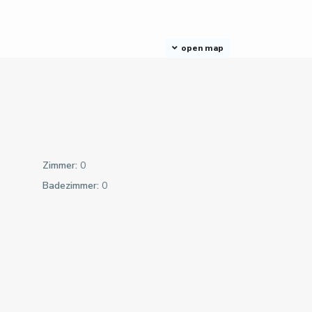
open map
Zimmer:
0
Badezimmer:
0