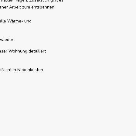
kalten Tagen. Zusätzlich gibt es
taner Arbeit zum entspannen
uelle Wärme- und
 wieder.
ieser Wohnung detailiert
 (Nicht in Nebenkosten