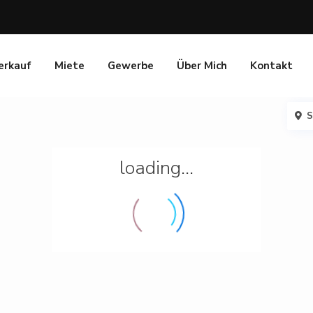
erkauf
Miete
Gewerbe
Über Mich
Kontakt
S
loading...