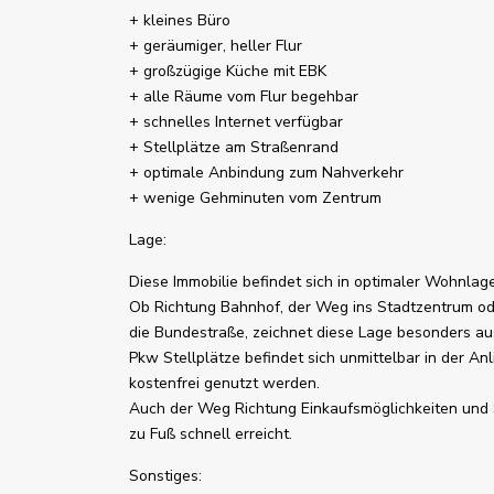
+ kleines Büro
+ geräumiger, heller Flur
+ großzügige Küche mit EBK
+ alle Räume vom Flur begehbar
+ schnelles Internet verfügbar
+ Stellplätze am Straßenrand
+ optimale Anbindung zum Nahverkehr
+ wenige Gehminuten vom Zentrum
Lage:
Diese Immobilie befindet sich in optimaler Wohnla
Ob Richtung Bahnhof, der Weg ins Stadtzentrum od
die Bundestraße, zeichnet diese Lage besonders au
Pkw Stellplätze befindet sich unmittelbar in der A
kostenfrei genutzt werden.
Auch der Weg Richtung Einkaufsmöglichkeiten und 
zu Fuß schnell erreicht.
Sonstiges: