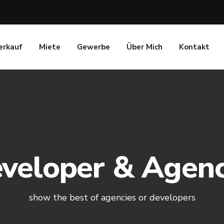
erkauf
Miete
Gewerbe
Über Mich
Kontakt
veloper & Agen
show the best of agencies or developers