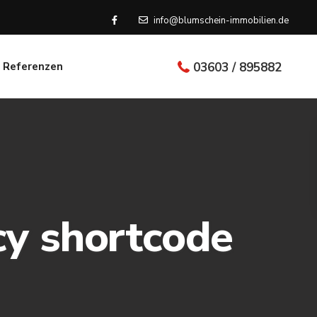
info@blumschein-immobilien.de
Referenzen
03603 / 895882
cy shortcode