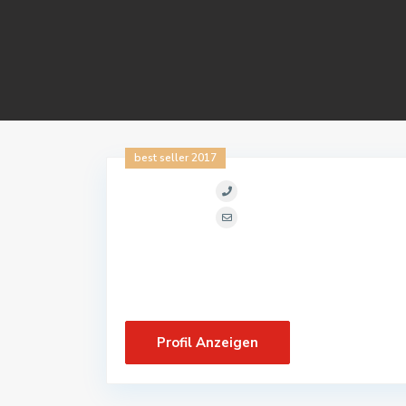
best seller 2017
Profil Anzeigen
Kontakt