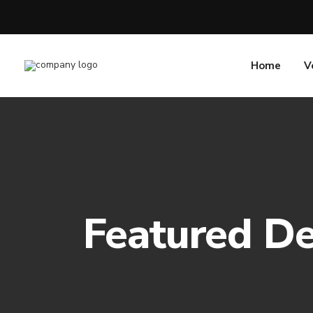
Home
V
Featured De