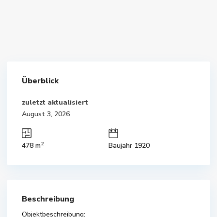
Überblick
zuletzt aktualisiert
August 3, 2026
2
478 m
Baujahr 1920
Beschreibung
Objektbeschreibung: