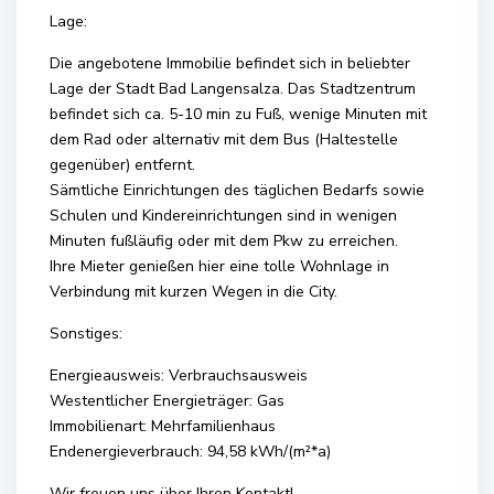
Lage:
Die angebotene Immobilie befindet sich in beliebter
Lage der Stadt Bad Langensalza. Das Stadtzentrum
befindet sich ca. 5-10 min zu Fuß, wenige Minuten mit
dem Rad oder alternativ mit dem Bus (Haltestelle
gegenüber) entfernt.
Sämtliche Einrichtungen des täglichen Bedarfs sowie
Schulen und Kindereinrichtungen sind in wenigen
Minuten fußläufig oder mit dem Pkw zu erreichen.
Ihre Mieter genießen hier eine tolle Wohnlage in
Verbindung mit kurzen Wegen in die City.
Sonstiges:
Energieausweis: Verbrauchsausweis
Westentlicher Energieträger: Gas
Immobilienart: Mehrfamilienhaus
Endenergieverbrauch: 94,58 kWh/(m²*a)
Wir freuen uns über Ihren Kontakt!