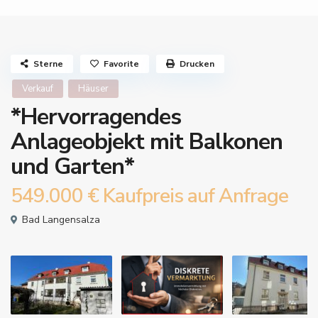
Sterne
Favorite
Drucken
Verkauf
Häuser
*Hervorragendes
Anlageobjekt mit Balkonen
und Garten*
549.000 €
Kaufpreis auf Anfrage
Bad Langensalza