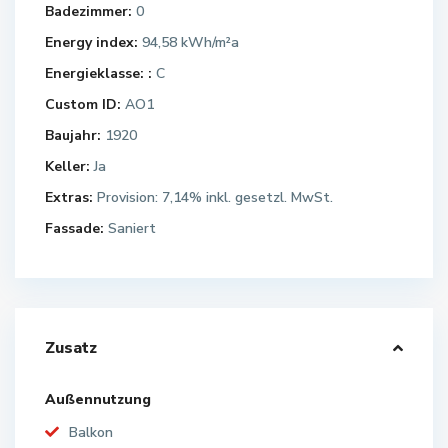
Badezimmer:
0
Energy index:
94,58 kWh/m²a
Energieklasse: :
C
Custom ID:
AO1
Baujahr:
1920
Keller:
Ja
Extras:
Provision: 7,14% inkl. gesetzl. MwSt.
Fassade:
Saniert
Zusatz
Außennutzung
Balkon