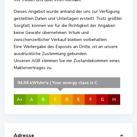
Dieses Angebot wurde anhand der uns zur Verfügung
gestellten Daten und Unterlagen erstellt. Trotz größter
Sorgfalt, können wir für die Richtigkeit der Angaben
keine Gewähr übernehmen. Irrtum und
zwischenzeitlicher Verkauf bleiben vorbehalten.
Eine Weitergabe des Exposés an Dritte, ist an unsere
ausdrückliche Zustimmung gebunden.
Unseren AGB stimmen Sie mir Zustandekommen eines
Maklervertrages zu.
94,58 kWh/m²a | Your energy class is C
A+
A
B
C
D
E
F
G
H
Adresse