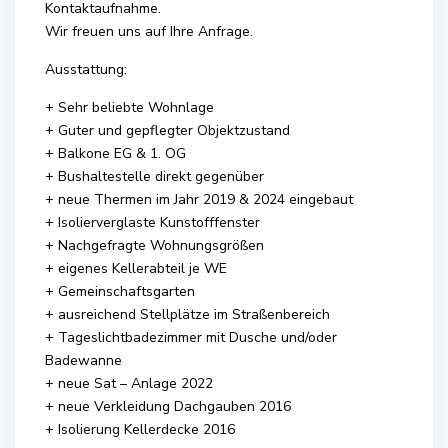
Kontaktaufnahme.
Wir freuen uns auf Ihre Anfrage.
Ausstattung:
+ Sehr beliebte Wohnlage
+ Guter und gepflegter Objektzustand
+ Balkone EG & 1. OG
+ Bushaltestelle direkt gegenüber
+ neue Thermen im Jahr 2019 & 2024 eingebaut
+ Isolierverglaste Kunstofffenster
+ Nachgefragte Wohnungsgrößen
+ eigenes Kellerabteil je WE
+ Gemeinschaftsgarten
+ ausreichend Stellplätze im Straßenbereich
+ Tageslichtbadezimmer mit Dusche und/oder
Badewanne
+ neue Sat – Anlage 2022
+ neue Verkleidung Dachgauben 2016
+ Isolierung Kellerdecke 2016