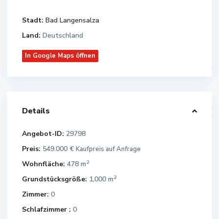
Stadt:
Bad Langensalza
Land:
Deutschland
In Google Maps öffnen
Details
Angebot-ID:
29798
Preis:
549.000 €
Kaufpreis auf Anfrage
2
Wohnfläche:
478 m
2
Grundstücksgröße:
1,000 m
Zimmer:
0
Schlafzimmer :
0