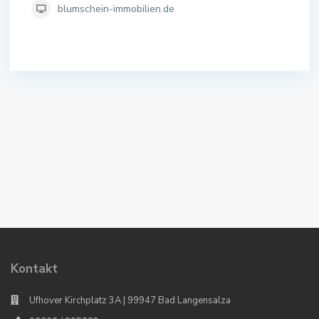
blumschein-immobilien.de
Kontakt
Ufhover Kirchplatz 3A | 99947 Bad Langensalza