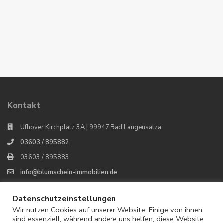
Kontakt
Ufhover Kirchplatz 3A | 99947 Bad Langensalza
03603 / 895882
03603 / 895883
info@blumschein-immobilien.de
Blumschein Immobilien
Datenschutzeinstellungen
Wir nutzen Cookies auf unserer Website. Einige von ihnen
sind essenziell, während andere uns helfen, diese Website