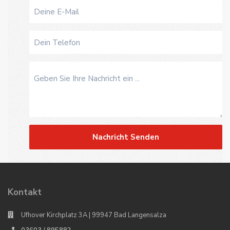
Nachricht Senden
Kontakt
Ufhover Kirchplatz 3A | 99947 Bad Langensalza