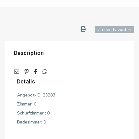
Zu den Favoriten
Description
Details
Angebot-ID:
23283
Zimmer:
0
Schlafzimmer :
0
Badezimmer:
0